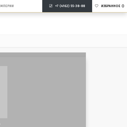
ИМПЕРИИ
+7 (4162) 55-38-88
ИЗБРАННОЕ
(
)
в