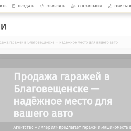
ИТЬ
ПРОДАТЬ
ОБМЕНЯТЬ
О КОМПАНИИ
ОФИСЫ 
жи
ажа гаражей в Благовещенске — надёжное место для вашего авто
Продажа гаражей в
Благовещенске —
надёжное место для
вашего авто
Агентство «Империя» предлагает гаражи и машиноместа 