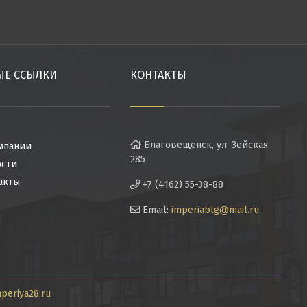
ЫЕ ССЫЛКИ
КОНТАКТЫ
Благовещенск, ул. Зейская
мпании
285
сти
акты
+7 (4162) 55-38-88
Email:
imperiablg@mail.ru
mperiya28.ru