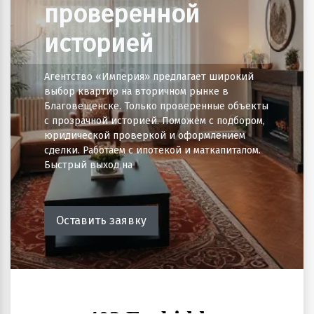
проверенной
историей
Агентство «Империя» предлагает широкий
выбор квартир на вторичном рынке в
Благовещенске. Только проверенные объекты
с прозрачной историей. Поможем с подбором,
юридической проверкой и оформлением
сделки. Работаем с ипотекой и маткапиталом.
Быстрый выход на
Оставить заявку