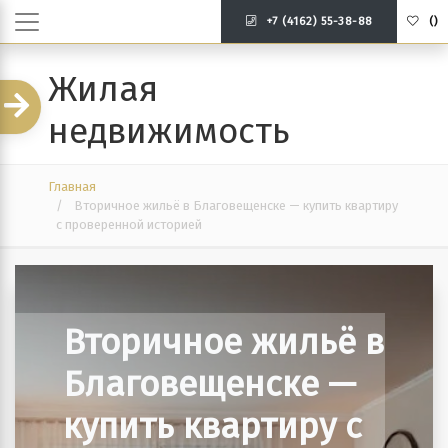
+7 (4162) 55-38-88
(
)
Жилая
недвижимость
Главная
Вторичное жильё в Благовещенске — купить квартиру
с проверенной историей
Вторичное жильё в
Благовещенске —
купить квартиру с